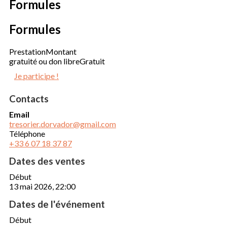
Formules
Formules
Prestation
Montant
gratuité ou don libre
Gratuit
Je participe !
Contacts
Email
tresorier.dorvador@gmail.com
Téléphone
+33 6 07 18 37 87
Dates des ventes
Début
13 mai 2026, 22:00
Dates de l'événement
Début