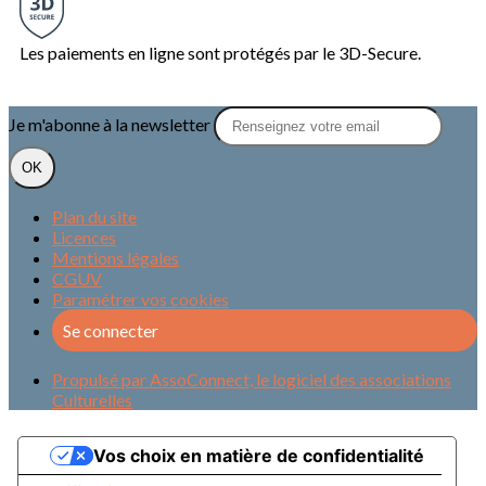
Les paiements en ligne sont protégés par le 3D-Secure.
Je m'abonne à la newsletter
OK
Plan du site
Licences
Mentions légales
CGUV
Paramétrer vos cookies
Se connecter
Propulsé par AssoConnect, le logiciel des associations
Culturelles
Vos choix en matière de confidentialité