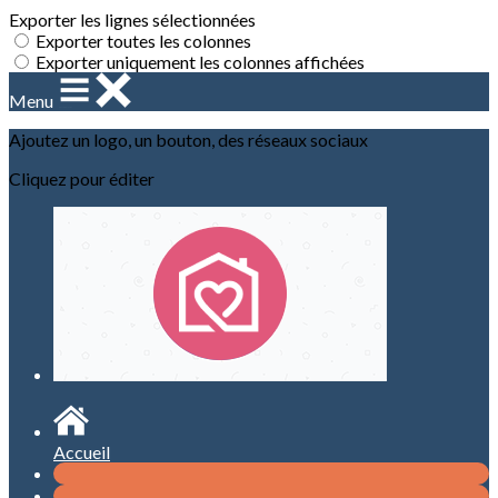
Exporter les lignes sélectionnées
Exporter toutes les colonnes
Exporter uniquement les colonnes affichées
Menu
Ajoutez un logo, un bouton, des réseaux sociaux
Cliquez pour éditer
Accueil